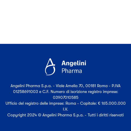
Angelini Pharma S.p.a. - Viale Amelia 70, 00181 Roma - P.IVA
01258691003 e C.F. Numero di iscrizione registro imprese:
03907010585
Ufficio del registro delle imprese: Roma - Capitale: € 165.000.000
I.V.
Copyright 2024 © Angelini Pharma S.p.a. - Tutti i diritti riservati