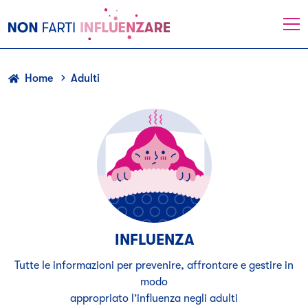
NonFartiInfluenzare
Menu
-
Angelini
Home
Adulti
ADULTI:
INFLUENZA
Tutte le informazioni per prevenire, affrontare e gestire in
modo
appropriato l’influenza negli adulti