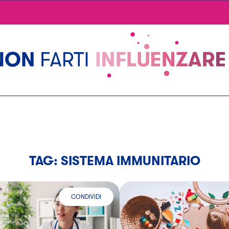
N
-
A
TAG: SISTEMA IMMUNITARIO
CONDIVIDI
NITARIO DEI BAMBINI AL COVID
COME REAGISCE IL SISTEMA IMMUNITARIO AL COVID E 