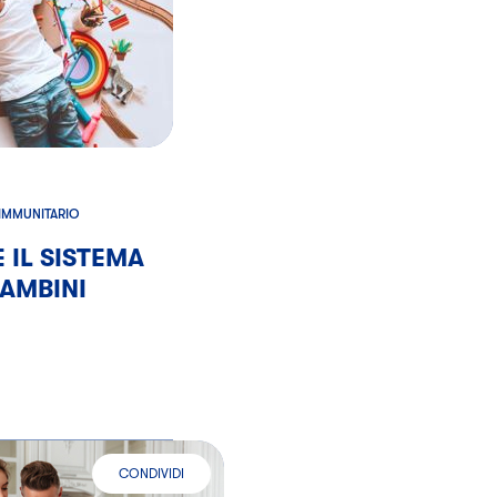
 IMMUNITARIO
IL SISTEMA
BAMBINI
CONDIVIDI
MUNITARIO
GLI ALLEATI DELLE DIFESE NELL’ADULTO