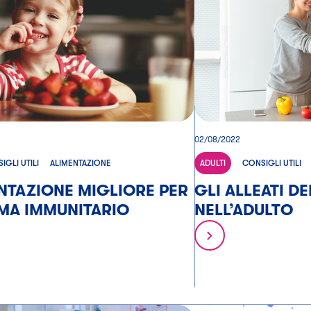
02/08/2022
IGLI UTILI
ALIMENTAZIONE
ADULTI
CONSIGLI UTILI
ENTAZIONE MIGLIORE PER
GLI ALLEATI DE
EMA IMMUNITARIO
NELL’ADULTO