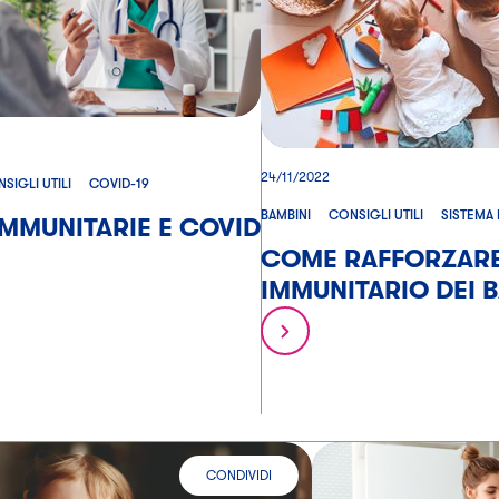
24/11/2022
SIGLI UTILI
COVID-19
BAMBINI
CONSIGLI UTILI
SISTEMA
IMMUNITARIE E COVID
COME RAFFORZARE 
IMMUNITARIO DEI 
CONDIVIDI
E IL SISTEMA IMMUNITARIO
L'ALIMENTAZIONE MIGLIORE PER IL SISTEMA IM