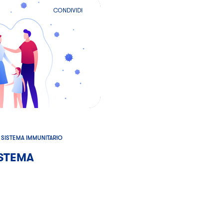
CONDIVIDI
O DI INFEZIONE DA COVID-19
ALLENARE IL SISTEMA IMMUNITARIO
SISTEMA IMMUNITARIO
ISTEMA